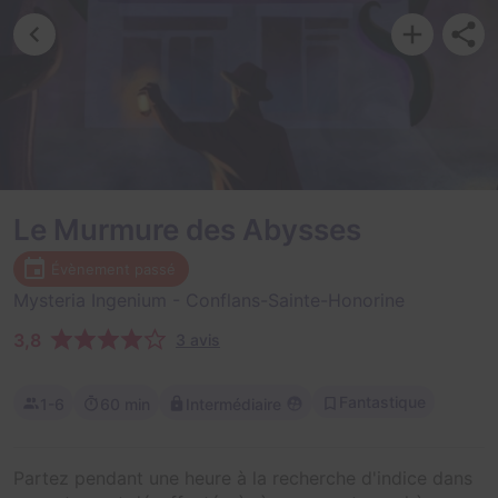
Le Murmure des Abysses
Évènement passé
Mysteria Ingenium
- Conflans-Sainte-Honorine
3,8
3 avis
Fantastique
1-6
60 min
Intermédiaire
Partez pendant une heure à la recherche d'indice dans