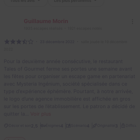
Guillaume Morin
1935
escapes réalisés
1921
escapes notés
23 décembre 2022
salle jouée le 19 décembre
2022
Pour la deuxième année consécutive, le restaurant
Tales of Gourmet ferme ses portes une semaine avant
les fêtes pour organiser un escape game en partenariat
avec Mysteria Ingénium, société spécialisée dans ce
type d’expérience éphémère. Pourtant, à notre arrivée,
le logo d’une agence immobilière est affichée en gros
sur les portes de l’établissement. Le patron a décidé de
quitter la...
Voir plus
2,5
4
4
3
Décor et son
Énigmes
Scénario
Originalité
Difficult