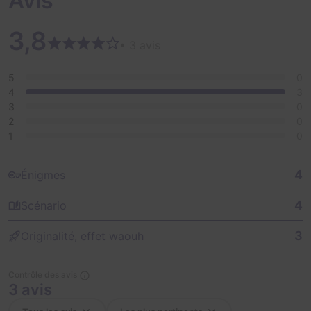
Avis
3,8
• 3 avis
5
0
4
3
3
0
2
0
1
0
4
Énigmes
4
Scénario
3
Originalité, effet waouh
Contrôle des avis
3 avis