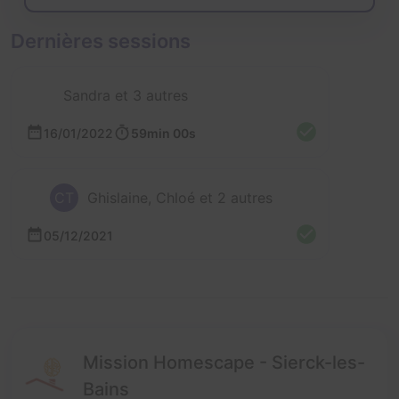
Dernières sessions
Sandra et 3 autres
16/01/2022
59min 00s
CT
Ghislaine, Chloé et 2 autres
05/12/2021
Mission Homescape - Sierck-les-
Bains