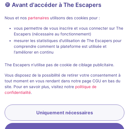
🍪 Avant d'accéder à The Escapers
Nous et nos
partenaires
utilisons des cookies pour :
vous permettre de vous inscrire et vous connecter sur The
Escapers (nécessaire au fonctionnement)
mesurer les statistiques d'utilisation de The Escapers pour
Le Blason Doré
comprendre comment la plateforme est utilisée et
Mission Homescape
l'améliorer en continu
3 / 5
1 avis
The Escapers n'utilise pas de cookie de ciblage publicitaire.
2 - 5
Inconnue
Vous disposez de la possibilité de retirer votre consentement à
Historique / Culturel
20€
tout moment en vous rendant dans notre page CGU en bas du
site. Pour en savoir plus, visitez notre
politique de
confidentialité
.
Uniquement nécessaires