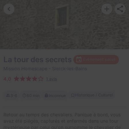
La tour des secrets
Évènement passé
Mission Homescape
- Sierck-les-Bains
4,0
1 avis
Historique / Culturel
3-6
60 min
Inconnue
Retour au temps des chevaliers. Panique à bord, vous
avez été piégés, capturés et enfermés dans une tour
mystérieuse par celui qu'on surnomme le chevalier de