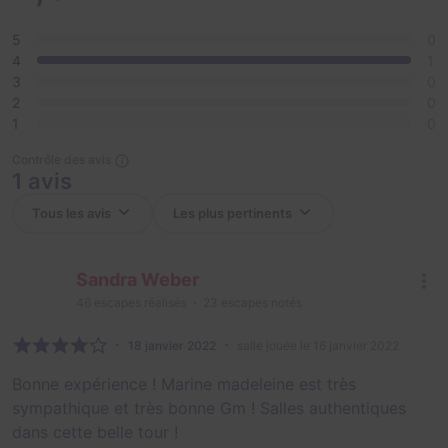
5
0
4
1
3
0
2
0
1
0
Contrôle des avis
1 avis
Sandra Weber
46
escapes réalisés
23
escapes notés
18 janvier 2022
salle jouée le 16 janvier 2022
Bonne expérience ! Marine madeleine est très
sympathique et très bonne Gm ! Salles authentiques
dans cette belle tour !