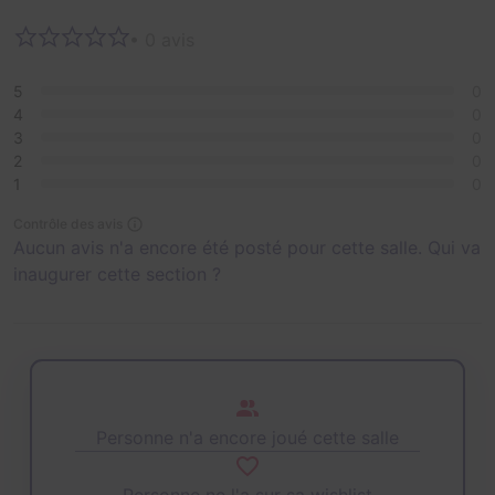
• 0 avis
5
0
4
0
3
0
2
0
1
0
Contrôle des avis
Aucun avis n'a encore été posté pour cette salle. Qui va
inaugurer cette section ?
Personne n'a encore joué cette salle