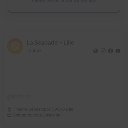
Personne ne l'a sur sa wishlist
La Scapade - Lille
10 jeux
Théâtre Sébastopol,
59000 Lille
Contacter cette enseigne