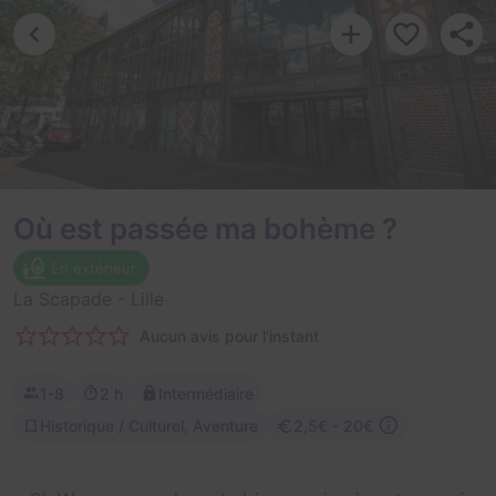
Où est passée ma bohème ?
En extérieur
La Scapade
- Lille
Aucun avis pour l'instant
1-8
2 h
Intermédiaire
Historique / Culturel, Aventure
2,5€ - 20€