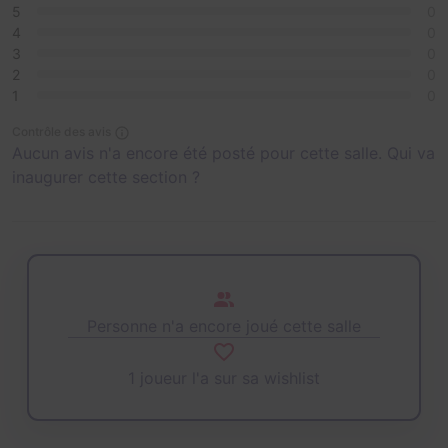
5
0
4
0
3
0
2
0
1
0
Contrôle des avis
Aucun avis n'a encore été posté pour cette salle. Qui va
inaugurer cette section ?
Personne n'a encore joué cette salle
1 joueur l'a sur sa wishlist