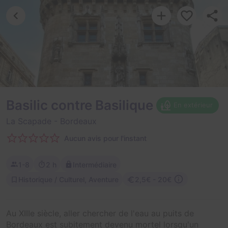
Basilic contre Basilique
En extérieur
La Scapade
- Bordeaux
Aucun avis pour l'instant
1-8
2 h
Intermédiaire
Historique / Culturel, Aventure
2,5€ - 20€
Au XIIIe siècle, aller chercher de l'eau au puits de
Bordeaux est subitement devenu mortel lorsqu'un