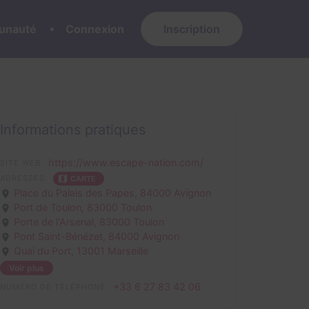
nauté
Connexion
Inscription
Informations pratiques
https://www.escape-nation.com/
SITE WEB
ADRESSES
CARTE
Place du Palais des Papes,
84000 Avignon
Port de Toulon,
83000 Toulon
Porte de l'Arsenal,
83000 Toulon
Pont Saint-Bénézet,
84000 Avignon
Quai du Port,
13001 Marseille
Voir plus
+33 6 27 83 42 06
NUMÉRO DE TÉLÉPHONE