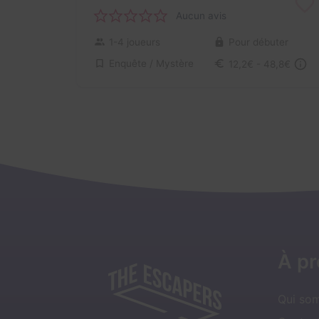
Aucun avis
1-4 joueurs
Pour débuter
Enquête / Mystère
12,2€ - 48,8€
À p
Qui so