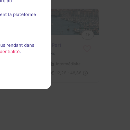
ire au
ent la plateforme
En extérieur
2 h
Les Secrets du Vieux-Port
ous rendant dans
dentialité
.
Aucun avis
1-4 joueurs
Intermédiaire
Pirates
12,2€ - 48,8€