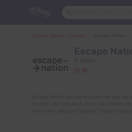
Escape games nomades
Escape Nation
Escape Nati
8 salles
Escape Nation est une enseigne de jeux de pi
Pouvoir
,
Les Trésors du Port
,
Les Ombres de 
Vieux-Port
,
Mission Cézanne
,
L'Apéro Dépr