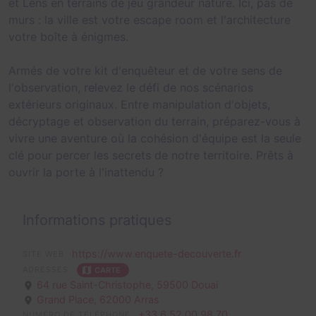
et Lens en terrains de jeu grandeur nature. Ici, pas de
murs : la ville est votre escape room et l'architecture
votre boîte à énigmes.
Armés de votre kit d'enquêteur et de votre sens de
l'observation, relevez le défi de nos scénarios
extérieurs originaux. Entre manipulation d'objets,
décryptage et observation du terrain, préparez-vous à
vivre une aventure où la cohésion d'équipe est la seule
clé pour percer les secrets de notre territoire. Prêts à
ouvrir la porte à l'inattendu ?
Informations pratiques
https://www.enquete-decouverte.fr
SITE WEB
ADRESSES
CARTE
64 rue Saint-Christophe,
59500 Douai
Grand Place,
62000 Arras
+33 6 52 00 98 70
NUMÉRO DE TÉLÉPHONE