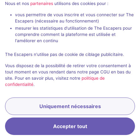
Nous et nos
partenaires
utilisons des cookies pour :
Contacter cette enseigne
vous permettre de vous inscrire et vous connecter sur The
Signaler un changement
Escapers (nécessaire au fonctionnement)
C'est votre enseigne ?
mesurer les statistiques d'utilisation de The Escapers pour
comprendre comment la plateforme est utilisée et
l'améliorer en continu
The Escapers n'utilise pas de cookie de ciblage publicitaire.
Vous disposez de la possibilité de retirer votre consentement à
tout moment en vous rendant dans notre page CGU en bas du
site. Pour en savoir plus, visitez notre
politique de
confidentialité
.
Uniquement nécessaires
Accepter tout
Accueil
Recherche
Connexion
Menu