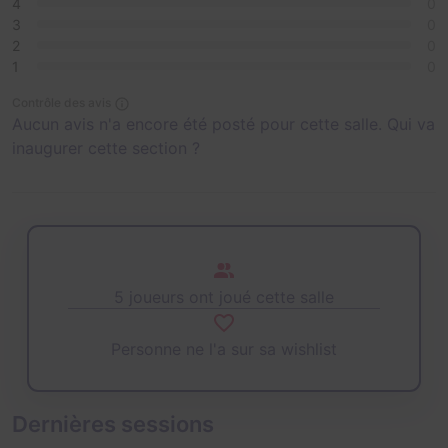
4
0
3
0
2
0
1
0
Contrôle des avis
Aucun avis n'a encore été posté pour cette salle. Qui va
inaugurer cette section ?
5 joueurs ont joué cette salle
Personne ne l'a sur sa wishlist
Dernières sessions