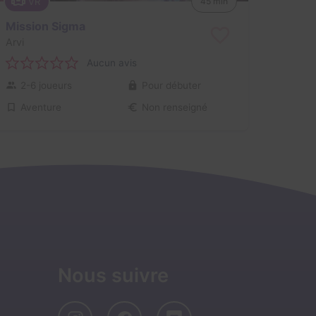
VR
45 min
Mission Sigma
Arvi
Aucun avis
2-6 joueurs
Pour débuter
Aventure
Non renseigné
Nous suivre