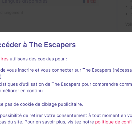
Langues disponibles
n changement
Voi
accéder à The Escapers
ires
utilisons des cookies pour :
de vous inscrire et vous connecter sur The Escapers (nécessa
)
tistiques d'utilisation de The Escapers pour comprendre comm
l'améliorer en continu
avis n'a encore été posté pour cette salle. Qui va inaugurer
se pas de cookie de ciblage publicitaire.
 possibilité de retirer votre consentement à tout moment en v
s du site. Pour en savoir plus, visitez notre
politique de confi