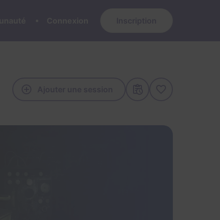
nauté
Connexion
Inscription
Ajouter une session