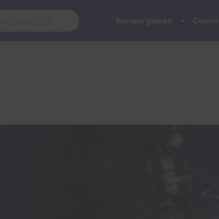
Escape games
Commu