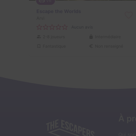
VR
Escape the Worlds
Arvi
Aucun avis
2-8 joueurs
Intermédiaire
Fantastique
Non renseigné
À p
Qui so