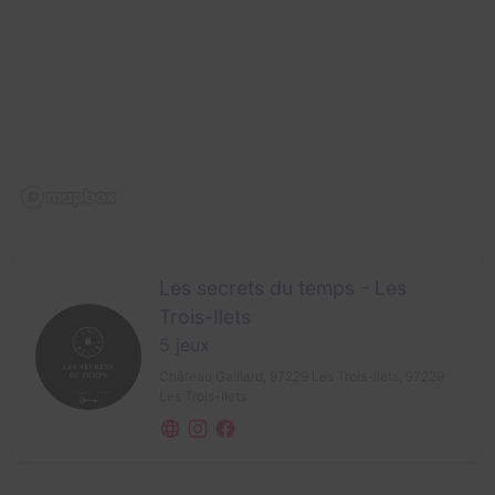
Les secrets du temps - Les
Trois-Ilets
5 jeux
Château Gaillard, 97229 Les Trois-Ilets,
97229
Les Trois-Ilets