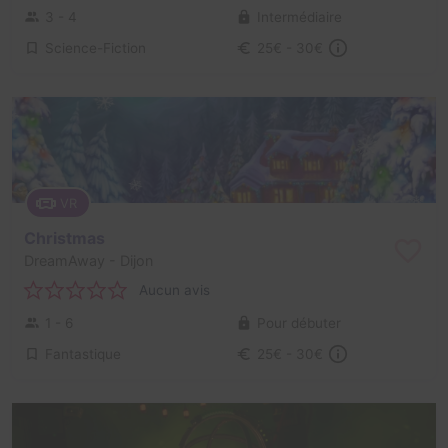
3 - 4
Intermédiaire
Science-Fiction
25€ - 30€
VR
Christmas
DreamAway
- Dijon
Aucun avis
1 - 6
Pour débuter
Fantastique
25€ - 30€