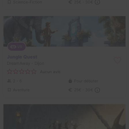
Science-Fiction
25€ - 30€
VR
Jungle Quest
DreamAway
- Dijon
Aucun avis
2 - 6
Pour débuter
Aventure
25€ - 30€