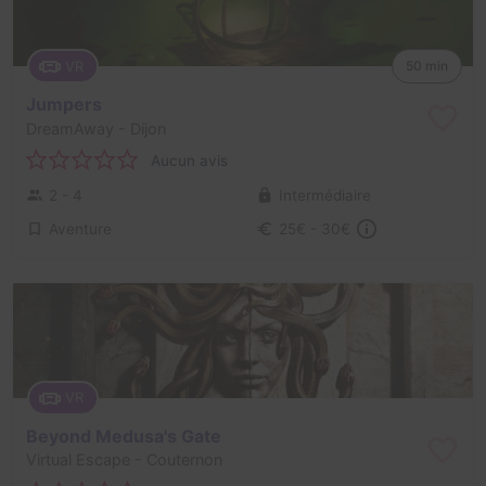
VR
50 min
Jumpers
DreamAway
- Dijon
Aucun avis
2 - 4
Intermédiaire
Aventure
25€ - 30€
VR
Beyond Medusa's Gate
Virtual Escape
- Couternon