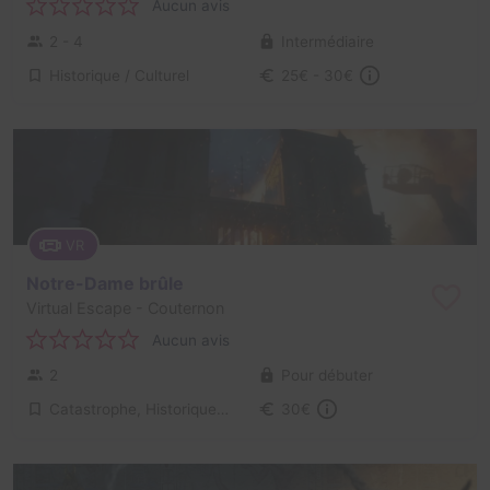
Aucun avis
2 - 4
Intermédiaire
Historique / Culturel
25€ - 30€
VR
Notre-Dame brûle
Virtual Escape
- Couternon
Aucun avis
2
Pour débuter
Catastrophe, Historique / Culturel
30€