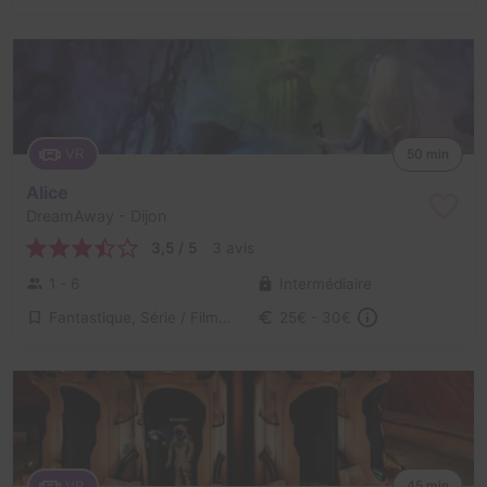
VR
50 min
Alice
DreamAway
- Dijon
3,5 / 5
3 avis
1 - 6
Intermédiaire
Fantastique, Série / Film / Roman
25€ - 30€
VR
45 min