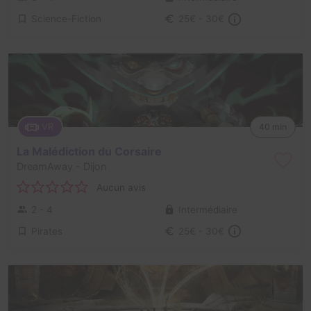
Science-Fiction
25€ - 30€
VR
40 min
La Malédiction du Corsaire
DreamAway
- Dijon
Aucun avis
2 - 4
Intermédiaire
Pirates
25€ - 30€