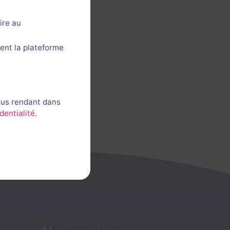
ire au
ent la plateforme
ous rendant dans
dentialité
.