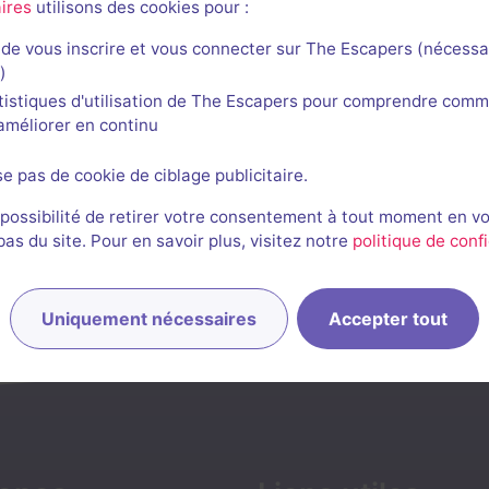
ires
utilisons des cookies pour :
de vous inscrire et vous connecter sur The Escapers (nécessa
)
tistiques d'utilisation de The Escapers pour comprendre comm
l'améliorer en continu
se pas de cookie de ciblage publicitaire.
 possibilité de retirer votre consentement à tout moment en v
s du site. Pour en savoir plus, visitez notre
politique de confi
Uniquement nécessaires
Accepter tout