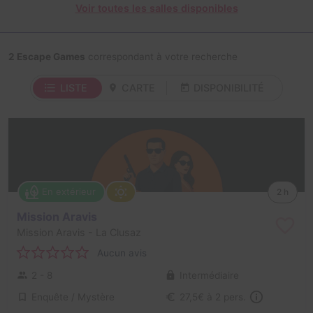
Voir toutes les salles disponibles
2 Escape Games
correspondant à votre recherche
LISTE
CARTE
DISPONIBILITÉ
En extérieur
2 h
Mission Aravis
Mission Aravis
- La Clusaz
Aucun avis
2 - 8
Intermédiaire
Enquête / Mystère
27,5€ à 2 pers.