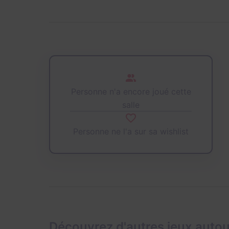
Personne n'a encore joué cette
salle
Personne ne l'a sur sa wishlist
Découvrez d'autres jeux auto