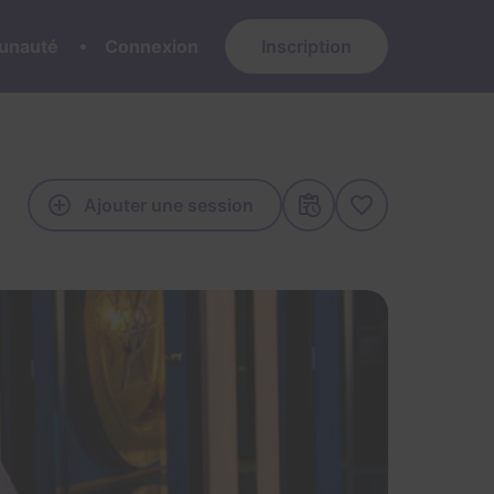
nauté
Connexion
Inscription
Ajouter une session