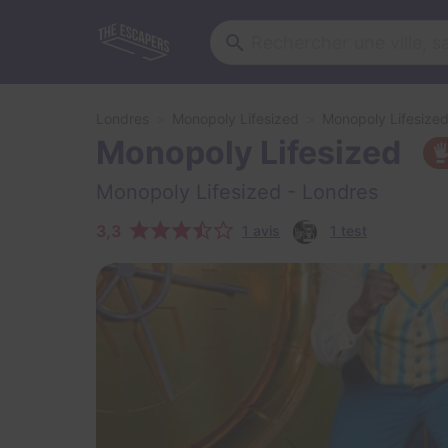
Londres
Monopoly Lifesized
Monopoly Lifesize
Monopoly Lifesized
Monopoly Lifesized
- Londres
3,3
1 avis
1 test