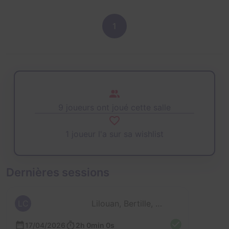
1
9 joueurs ont joué cette salle
1 joueur l'a sur sa wishlist
Dernières sessions
LC
Lilouan, Bertille, Benoit, Kevin et Christelle
17/04/2026
2h 0min 0s