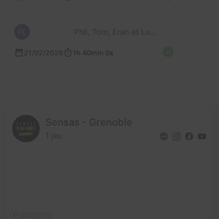
PL
Phil, Tom, Eran et Ludivine
21/02/2026
1h 40min 0s
Sensas - Grenoble
1 jeu