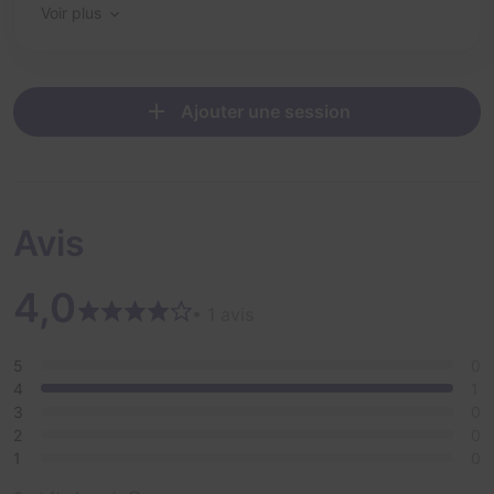
Voir plus
Ajouter une session
Avis
4,0
• 1 avis
5
0
4
1
3
0
2
0
1
0